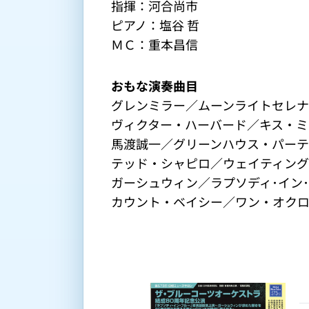
指揮：河合尚市

ピアノ：塩谷 哲

ＭＣ：重本昌信
おもな演奏曲目
グレンミラー／ムーンライトセレ
ヴィクター・ハーバード／キス・ミ
馬渡誠一／グリーンハウス・パーテ
テッド・シャピロ／ウェイティング
ガーシュウィン／ラプソディ･イン
カウント・ベイシー／ワン・オクロ