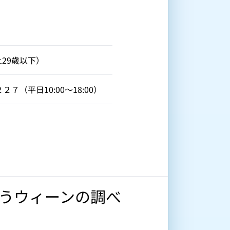
上29歳以下）
７（平日10:00～18:00）
わうウィーンの調べ