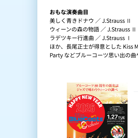
おもな演奏曲目
美しく青きドナウ ／ J.Strauss Ⅱ
ウィーンの森の物語 ／ J.Strauss Ⅱ
ラデツキー行進曲 ／ J.Strauss Ⅰ
ほか、長尾正士が得意とした Kiss Me A
Party などブルーコーツ思い出