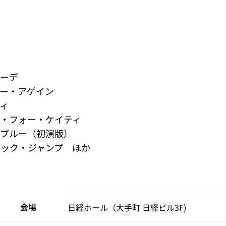
ナーデ
ー・アゲイン
ィ
・フォー・ケイティ
･ブルー（初演版）
ック・ジャンプ　ほか
会場
日経ホール（大手町 日経ビル3F)