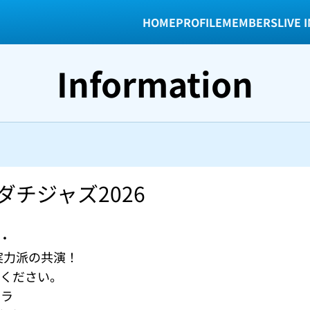
HOME
PROFILE
MEMBERS
LIVE 
Information
ダチジャズ2026


実力派の共演！

ください。　

ラ
