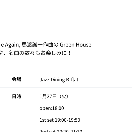
gain, 馬渡誠一作曲の Green House
の曲や、名曲の数々もお楽しみに！
会場
Jazz Dining B-flat
日時
1月27日（火）

open:18:00

1st set 19:00-19:50

2nd set 20:20-21:10