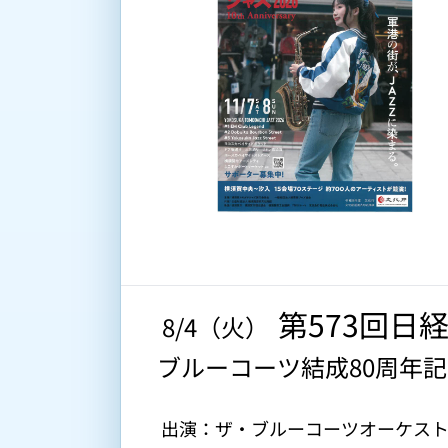
第573回日
 8/4（火） 
ブルーコーツ結成80周年
出演：ザ・ブルーコーツオーケスト